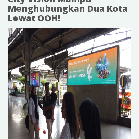
Menghubungkan Dua Kota
Lewat OOH!