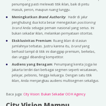
penumpang pasti melewati titik iklan, baik di pintu
masuk, peron, maupun ruang tunggu.
Meningkatkan
Brand Authority
: Hadir di jalur
penghubung dua kota besar menegaskan
positioning
brand
Anda sebagai pemain nasional yang serius. Ini
bukan sekadar iklan, melainkan pernyataan otoritas.
Eksklusivitas Premium
: Ruang iklan di stasiun
jumlahnya terbatas. Justru karena itu,
brand
yang
berhasil tampil di titik ini dianggap premium, berkelas,
dan unggul dibanding kompetitor.
Audiens yang Beragam
: Penumpang kereta Jogja ke
Jakarta terdiri dari berbagai segmen seperti wisatawan,
pelajar, pebisnis, hingga keluarga. Dengan satu titik
iklan, Anda menjangkau audiens multisegmen sekaligus.
Baca juga:
City Vision: Bukan Sekadar OOH Agency
City Vision Mampu