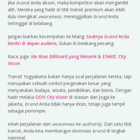
Jika
brand
Anda absen, maka kompetitor akan mengambil
alih. Mereka yang hadir di titik transit premium akan lebih
dulu mengikat
awareness
, meninggalkan
brand
Anda
tertinggal di belakang.
Jangan biarkan kesempatan ini hilang.
Saatnya
brand
Anda
berdiri di depan audiens
, bukan di belakang pesaing.
Baca juga:
Ide Iklan Billboard yang Menarik & Efektif, City
Vision
Transit Yogyakarta bukan hanya soal perjalanan kereta, tapi
merupakan sebuah simbol pergerakan besar yang
menyatukan budaya, wisata, pendidikan, dan bisnis. Dengan
hadir melalui
OOH City Vision
di stasiun dari Jogja ke
Jakarta,
brand
Anda tidak hanya eksis, tetapi juga tampil
sebagai pemimpin.
Inilah perjalanan dari
awareness
ke
authority
. Dari satu titik
transit, Anda bisa membangun dominasi
brand
di tingkat
nasional.