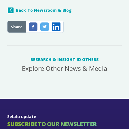
Back To Newsroom & Blog
Share
RESEARCH & INSIGHT ID OTHERS
Explore Other News & Media
Selalu update
SUBSCRIBE TO OUR NEWSLETTER