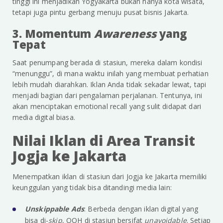
tinggi ini menjadikan Yogyakarta bukan hanya kota wisata,
tetapi juga pintu gerbang menuju pusat bisnis Jakarta.
3. Momentum
Awareness
yang
Tepat
Saat penumpang berada di stasiun, mereka dalam kondisi
“menunggu”, di mana waktu inilah yang membuat perhatian
lebih mudah diarahkan. Iklan Anda tidak sekadar lewat, tapi
menjadi bagian dari pengalaman perjalanan. Tentunya, ini
akan menciptakan emotional recall yang sulit didapat dari
media digital biasa.
Nilai Iklan di Area Transit
Jogja ke Jakarta
Menempatkan iklan di stasiun dari Jogja ke Jakarta memiliki
keunggulan yang tidak bisa ditandingi media lain:
Unskippable Ads
: Berbeda dengan iklan digital yang
bisa di-
skip
, OOH di stasiun bersifat
unavoidable
. Setiap