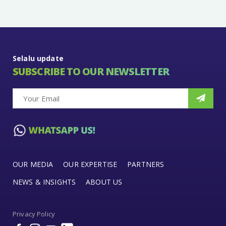
Selalu update
SUBSCRIBE TO OUR NEWSLETTER
OUR MEDIA
OUR EXPERTISE
PARTNERS
NEWS & INSIGHTS
ABOUT US
Privacy Policy