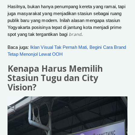
Hasilnya, bukan hanya penumpang kereta yang ramai, tapi
juga masyarakat yang menjadikan stasiun sebagai ruang
publik baru yang modern. Inilah alasan mengapa stasiun
Yogyakarta posisinya tepat di jantung kota menjadi prime
brand
spot yang tak tergantikan bagi
.
Baca juga:
Iklan Visual Tak Pernah Mati, Begini Cara Brand
Tetap Menonjol Lewat OOH
Kenapa Harus Memilih
Stasiun Tugu dan City
Vision?