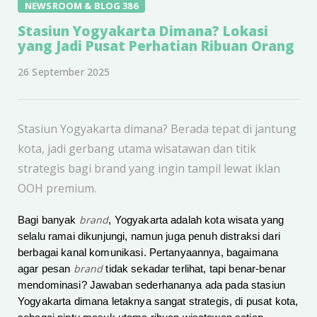
NEWSROOM & BLOG 386
Stasiun Yogyakarta Dimana? Lokasi
yang Jadi Pusat Perhatian Ribuan Orang
26 September 2025
Stasiun Yogyakarta dimana? Berada tepat di jantung
kota, jadi gerbang utama wisatawan dan titik
strategis bagi brand yang ingin tampil lewat iklan
OOH premium.
brand
Bagi banyak
, Yogyakarta adalah kota wisata yang
selalu ramai dikunjungi, namun juga penuh distraksi dari
berbagai kanal komunikasi. Pertanyaannya, bagaimana
brand
agar pesan
tidak sekadar terlihat, tapi benar-benar
mendominasi? Jawaban sederhananya ada pada stasiun
Yogyakarta dimana letaknya sangat strategis, di pusat kota,