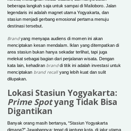
beberapa langkah saja untuk sampai di Malioboro. Jalan
legendaris ini adalah magnet utama Yogyakarta, dan
stasiun menjadi gerbang emosional pertama menuju
destinasi tersebut.
Brand
yang menyapa audiens di momen ini akan
menciptakan kesan mendalam. Iklan yang ditempatkan di
area stasiun bukan hanya sekadar terlihat, tapi juga
melekat sebagai bagian dari perjalanan wisata. Dengan
brand
kata lain, kehadiran
di titik ini adalah investasi untuk
brand recall
menciptakan
yang lebih kuat dan sulit
dilupakan.
Lokasi Stasiun Yogyakarta:
Prime Spot
yang Tidak Bisa
Digantikan
Banyak orang masih bertanya, “Stasiun Yogyakarta
dimana?” Jawabannya: tepat di jantung kota, di jalur utama