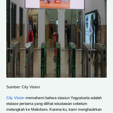
Sumber: City Vision
City Vision
memahami bahwa stasiun Yogyakarta adalah
etalase pertama yang dilihat wisatawan sebelum
melangkah ke Malioboro. Karena itu, kami menghadirkan