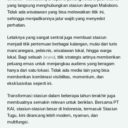
yang langsung menghubungkan stasiun dengan Malioboro.
Tidak ada wisatawan yang bisa melewatkan titik ini,
sehingga menjadikannya jalur wajib yang menyedot
perhatian.
Letaknya yang sangat sentral juga membuat stasiun
menjadi titik pertemuan berbagai kalangan, mulai dari turis
mancanegara, pebisnis, wisatawan lokal, hingga warga
brand
lokal. Bagi sebuah
, titik strategis artinya memberikan
peluang emas untuk menjangkau audiens yang beragam
hanya dari satu lokasi. Tidak ada media lain yang bisa
memberikan kombinasi visibilitas, momentum, dan
eksklusivitas seperti ini.
Transformasi stasiun dalam beberapa tahun terakhir juga
membuatnya semakin relevan untuk beriklan. Bersama PT
KAI, stasiun-stasiun besar di Indonesia, termasuk Stasiun
Tugu, kini dirancang lebih modern, nyaman, dan
multifungsi.