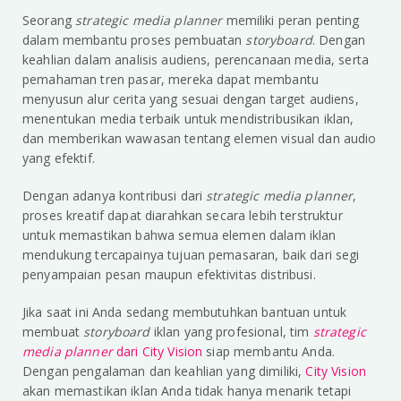
Seorang
strategic media planner
memiliki peran penting
dalam membantu proses pembuatan
storyboard
. Dengan
keahlian dalam analisis audiens, perencanaan media, serta
pemahaman tren pasar, mereka dapat membantu
menyusun alur cerita yang sesuai dengan target audiens,
menentukan media terbaik untuk mendistribusikan iklan,
dan memberikan wawasan tentang elemen visual dan audio
yang efektif.
Dengan adanya kontribusi dari
strategic media planner
,
proses kreatif dapat diarahkan secara lebih terstruktur
untuk memastikan bahwa semua elemen dalam iklan
mendukung tercapainya tujuan pemasaran, baik dari segi
penyampaian pesan maupun efektivitas distribusi.
Jika saat ini Anda sedang membutuhkan bantuan untuk
membuat
storyboard
iklan yang profesional, tim
strategic
media planner
dari City Vision
siap membantu Anda.
Dengan pengalaman dan keahlian yang dimiliki,
City Vision
akan memastikan iklan Anda tidak hanya menarik tetapi