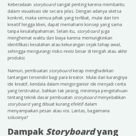
Keberadaan
storyboard
sangat penting karena membantu
dalam visualisasi ide secara jelas. Dengan adanya sketsa
konkret, maka semua pihak yang terlibat, mulai dari tim
kreatif hingga klien, dapat memahami konsep yang sama
tanpa kesalahpahaman. Selain itu,
storyboard
juga
menghemat waktu dan biaya karena memungkinkan
identifikasi kesalahan atau kekurangan sejak tahap awal,
sehingga mengurangi risiko revisi besar di tengah atau akhir
produksi.
Namun, pembuatan
storyboard
kerap menghadirkan
tantangan tersendiri bagi para kreator. Mulai dari kurangnya
ide kreatif, kendala dalam mengorganisir ide menjadi cerita
yang terstruktur, bahkan tak jarang, minimnya pengetahuan
tentang teknik dasar pembuatan
storyboard
menyebabkan
storyboard
yang dibuat kurang efektif dalam
menyampaikan pesan atau visi. Lantas, bagaimana
solusinya?
Dampak
Storyboard
yang