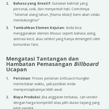
Bahasa yang Kreatif:
Gunakan kalimat yang
personal, unik, dan menyentuh hati. Contohnya:
"Selamat ulang tahun, [Nama Idola]! Kami akan selalu
mendukungmu!"
Tambahkan Elemen Kejutan:
Anda bisa
menggunakan elemen khusus seperti bahasa asing,
animasi kecil, atau simbol yang hanya dimengerti oleh
komunitas fans.
Mengatasi Tantangan dan
Hambatan Pemasangan
Billboard
Ucapan
Perizinan:
Proses perizinan
billboard
mungkin
memerlukan waktu, jadi pastikan Anda
mempersiapkannya lebih awal.
Biaya Produksi:
Jika anggaran terbatas, cari vendor
dengan harga kompetitif atau pilih durasi tayang yang
lebih pendek.