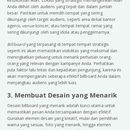
kesuksesan iklan. Lokasi yang strategis memungkinkan iklan
Anda dilihat oleh audiens yang tepat dan dalam jumlah
besar. Pastikan untuk memilih tempat yang sering
dikunjungi oleh target audiens, seperti area dekat kantor
agensi,
venue
konser, atau tempat-tempat ramai yang
sering dikunjungi oleh sang idola atau penggemarnya.
Billboard
yang terpasang di tempat-tempat strategis
seperti ini akan memastikan visibilitas yang maksimal dan
meningkatkan peluang untuk menarik perhatian orang-
orang yang relevan dengan kampanye Anda. Perhatikan
pula faktor lalu lintas dan kepadatan pengunjung, karena ini
akan mempengaruhi seberapa efektif billboard Anda dalam
menjangkau audiens yang lebih luas.
3. Membuat Desain yang Menarik
Desain billboard yang menarik adalah kunci utama untuk
memastikan pesan Anda tersampaikan dengan efektif.
Gunakan elemen desain yang kreatif, mulai dari pemilihan
warna yang sesuai, foto yang menarik, hingga elemen