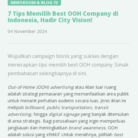
NEWSROOM & BLOG 72
7 Tips Memilih Best OOH Company di
Indonesia, Hadir City Vision!
04 November 2024
Wujudkan campaign bisnis yang sukses dengan
menerapkan tips memilih best OOH company. Simak
pembahasan selengkapnya di sini.
Out-of-Home (OOH) advertising
atau iklan luar ruang
adalah strategi pemasaran yang memanfaatkan area publik
untuk menarik perhatian audiens secara luas. Jenis iklan ini
meliputi
billboard, public transportation, transit
advertising,
hingga
digital signage
yang banyak ditemukan
di area strategis. Bagi perusahaan yang ingin memperluas
jangkauan dan meningkatkan
brand awareness,
OOH
adalah solusi yang efektif. Untuk meraihnya, pilihlah
best