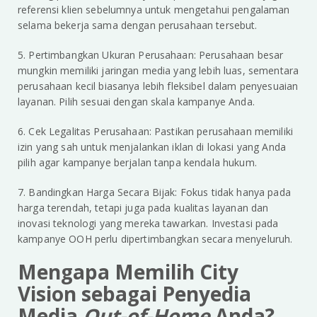
referensi klien sebelumnya untuk mengetahui pengalaman
selama bekerja sama dengan perusahaan tersebut.
5. Pertimbangkan Ukuran Perusahaan: Perusahaan besar
mungkin memiliki jaringan media yang lebih luas, sementara
perusahaan kecil biasanya lebih fleksibel dalam penyesuaian
layanan. Pilih sesuai dengan skala kampanye Anda.
6. Cek Legalitas Perusahaan: Pastikan perusahaan memiliki
izin yang sah untuk menjalankan iklan di lokasi yang Anda
pilih agar kampanye berjalan tanpa kendala hukum.
7. Bandingkan Harga Secara Bijak: Fokus tidak hanya pada
harga terendah, tetapi juga pada kualitas layanan dan
inovasi teknologi yang mereka tawarkan. Investasi pada
kampanye OOH perlu dipertimbangkan secara menyeluruh.
Mengapa Memilih City
Vision sebagai Penyedia
Media
Out-of-Home
Anda?