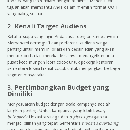
koneksi yang lebih dalam dengan audiens? Menentukan
tujuan akan membantu Anda dalam memilih format OOH
yang paling sesuai.
2. Kenali Target Audiens
Ketahui siapa yang ingin Anda sasar dengan kampanye ini.
Memahami demografi dan preferensi audiens sangat
penting untuk memilih lokasi dan desain iklan yang akan
menarik perhatian mereka. Misalnya, menargetkan area
pusat kota mungkin lebih cocok untuk pekerja kantoran,
sementara lokasi transit cocok untuk menjangkau berbagai
segmen masyarakat.
3. Pertimbangkan Budget yang
Dimiliki
Menyesuaikan budget dengan skala kampanye adalah
langkah penting. Untuk kampanye yang lebih besar,
billboard
di lokasi strategis dan
digital signage
bisa
menjadi pilihan yang tepat. Sementara
transit advertising
cocok untuk kampanye dengan budget lebih kecil namun