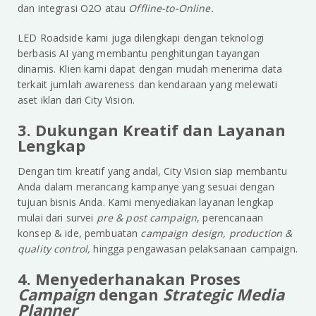
dan integrasi O2O atau
Offline-to-Online.
LED Roadside kami juga dilengkapi dengan teknologi
berbasis AI yang membantu penghitungan tayangan
dinamis. Klien kami dapat dengan mudah menerima data
terkait jumlah awareness dan kendaraan yang melewati
aset iklan dari City Vision.
3. Dukungan Kreatif dan Layanan
Lengkap
Dengan tim kreatif yang andal, City Vision siap membantu
Anda dalam merancang kampanye yang sesuai dengan
tujuan bisnis Anda. Kami menyediakan layanan lengkap
mulai dari survei
pre & post campaign
, perencanaan
konsep & ide, pembuatan
campaign design, production &
quality control,
hingga pengawasan pelaksanaan campaign.
4. Menyederhanakan Proses
Campaign
dengan
Strategic Media
Planner