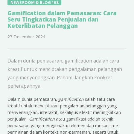
NEWSROOM & BLOG 108
Gamification dalam Pemasaran: Cara
Seru Tingkatkan Penjualan dan
Keterlibatan Pelanggan
27 Desember 2024
Dalam dunia pemasaran, gamification adalah cara
kreatif untuk menciptakan pengalaman pelanggan
yang menyenangkan. Pahami langkah konkret
penerapannya.
Dalam dunia pemasaran,
gamification
salah satu cara
kreatif untuk menciptakan pengalaman pelanggan yang
menyenangkan, interaktif, sekaligus efektif meningkatkan
penjualan.
Gamification
atau gamifikasi adalah teknik
pemasaran yang menggunakan elemen dan mekanisme
permainan dalam konteks non-permainan, seperti untuk