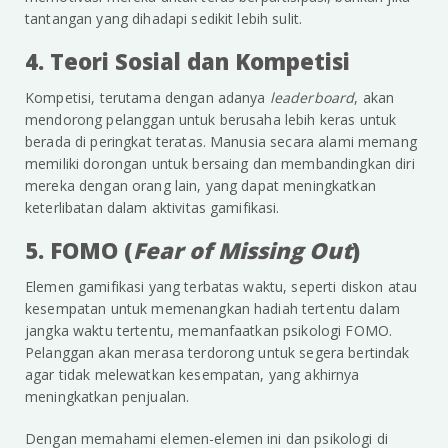
tantangan yang dihadapi sedikit lebih sulit.
4. Teori Sosial dan Kompetisi
Kompetisi, terutama dengan adanya
leaderboard
, akan
mendorong pelanggan untuk berusaha lebih keras untuk
berada di peringkat teratas. Manusia secara alami memang
memiliki dorongan untuk bersaing dan membandingkan diri
mereka dengan orang lain, yang dapat meningkatkan
keterlibatan dalam aktivitas gamifikasi.
5. FOMO (
Fear of Missing Out
)
Elemen gamifikasi yang terbatas waktu, seperti diskon atau
kesempatan untuk memenangkan hadiah tertentu dalam
jangka waktu tertentu, memanfaatkan psikologi FOMO.
Pelanggan akan merasa terdorong untuk segera bertindak
agar tidak melewatkan kesempatan, yang akhirnya
meningkatkan penjualan.
Dengan memahami elemen-elemen ini dan psikologi di