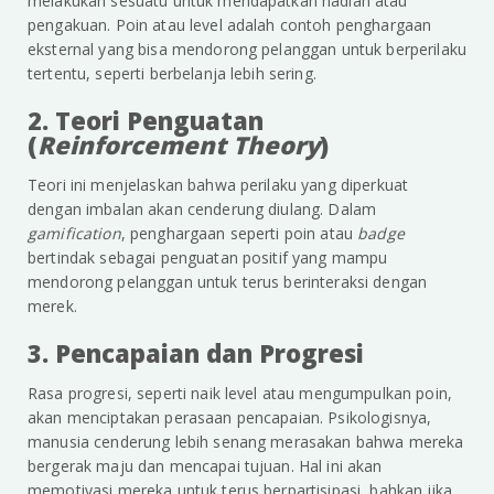
melakukan sesuatu untuk mendapatkan hadiah atau
pengakuan. Poin atau level adalah contoh penghargaan
eksternal yang bisa mendorong pelanggan untuk berperilaku
tertentu, seperti berbelanja lebih sering.
2. Teori Penguatan
(
Reinforcement Theory
)
Teori ini menjelaskan bahwa perilaku yang diperkuat
dengan imbalan akan cenderung diulang. Dalam
gamification
, penghargaan seperti poin atau
badge
bertindak sebagai penguatan positif yang mampu
mendorong pelanggan untuk terus berinteraksi dengan
merek.
3. Pencapaian dan Progresi
Rasa progresi, seperti naik level atau mengumpulkan poin,
akan menciptakan perasaan pencapaian. Psikologisnya,
manusia cenderung lebih senang merasakan bahwa mereka
bergerak maju dan mencapai tujuan. Hal ini akan
memotivasi mereka untuk terus berpartisipasi, bahkan jika