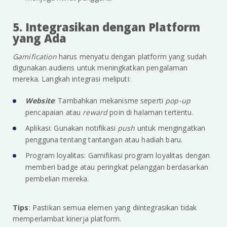
5. Integrasikan dengan Platform
yang Ada
Gamification
harus menyatu dengan platform yang sudah
digunakan audiens untuk meningkatkan pengalaman
mereka. Langkah integrasi meliputi:
Website
: Tambahkan mekanisme seperti
pop-up
pencapaian atau
reward
poin di halaman tertentu.
Aplikasi: Gunakan notifikasi
push
untuk mengingatkan
pengguna tentang tantangan atau hadiah baru.
Program loyalitas: Gamifikasi program loyalitas dengan
memberi badge atau peringkat pelanggan berdasarkan
pembelian mereka.
Tips
: Pastikan semua elemen yang diintegrasikan tidak
memperlambat kinerja platform.