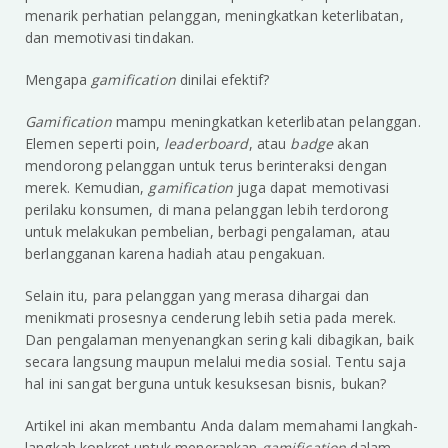
menarik perhatian pelanggan, meningkatkan keterlibatan,
dan memotivasi tindakan.
Mengapa
gamification
dinilai efektif?
Gamification
mampu meningkatkan keterlibatan pelanggan.
Elemen seperti poin,
leaderboard
, atau
badge
akan
mendorong pelanggan untuk terus berinteraksi dengan
merek. Kemudian,
gamification
juga dapat memotivasi
perilaku konsumen, di mana pelanggan lebih terdorong
untuk melakukan pembelian, berbagi pengalaman, atau
berlangganan karena hadiah atau pengakuan.
Selain itu, para pelanggan yang merasa dihargai dan
menikmati prosesnya cenderung lebih setia pada merek.
Dan pengalaman menyenangkan sering kali dibagikan, baik
secara langsung maupun melalui media sosial. Tentu saja
hal ini sangat berguna untuk kesuksesan bisnis, bukan?
Artikel ini akan membantu Anda dalam memahami langkah-
langkah konkret untuk menerapkan
gamification
dalam