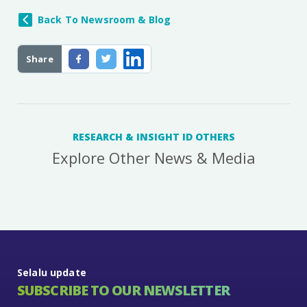
Back To Newsroom & Blog
Share
RESEARCH & INSIGHT ID OTHERS
Explore Other News & Media
Selalu update
SUBSCRIBE TO OUR NEWSLETTER