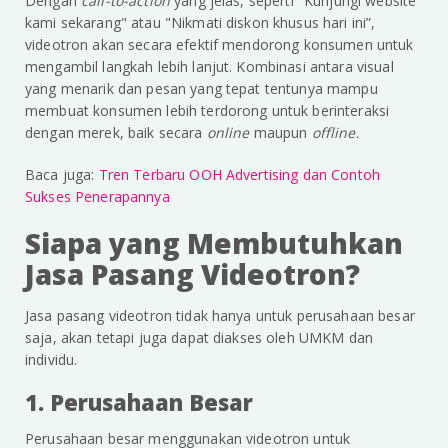
Dengan
call-to-action
yang jelas, seperti "Kunjungi website
kami sekarang" atau "Nikmati diskon khusus hari ini”,
videotron akan secara efektif mendorong konsumen untuk
mengambil langkah lebih lanjut. Kombinasi antara visual
yang menarik dan pesan yang tepat tentunya mampu
membuat konsumen lebih terdorong untuk berinteraksi
dengan merek, baik secara
online
maupun
offline
.
Baca juga:
Tren Terbaru OOH Advertising dan Contoh
Sukses Penerapannya
Siapa yang Membutuhkan
Jasa Pasang Videotron?
Jasa pasang videotron tidak hanya untuk perusahaan besar
saja, akan tetapi juga dapat diakses oleh UMKM dan
individu.
1. Perusahaan Besar
Perusahaan besar menggunakan videotron untuk