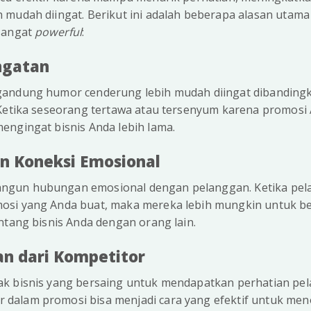
 mudah diingat. Berikut ini adalah beberapa alasan uta
sangat
powerful
:
ngatan
andung humor cenderung lebih mudah diingat dibanding
 Ketika seseorang tertawa atau tersenyum karena promos
engingat bisnis Anda lebih lama.
n Koneksi Emosional
gun hubungan emosional dengan pelanggan. Ketika pel
si yang Anda buat, maka mereka lebih mungkin untuk be
ntang bisnis Anda dengan orang lain.
n dari Kompetitor
k bisnis yang bersaing untuk mendapatkan perhatian pe
alam promosi bisa menjadi cara yang efektif untuk menon