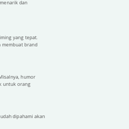
 menarik dan
iming yang tepat.
an membuat brand
Misalnya, humor
k untuk orang
 mudah dipahami akan