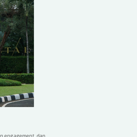
an engagement, dan