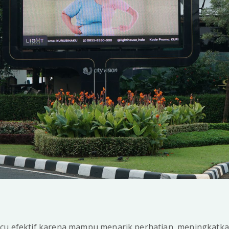
ucu efektif karena mampu menarik perhatian, meningkatk