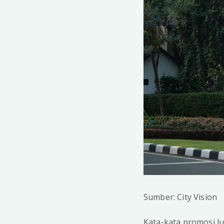
Sumber: City Vision
Kata-kata promosi l