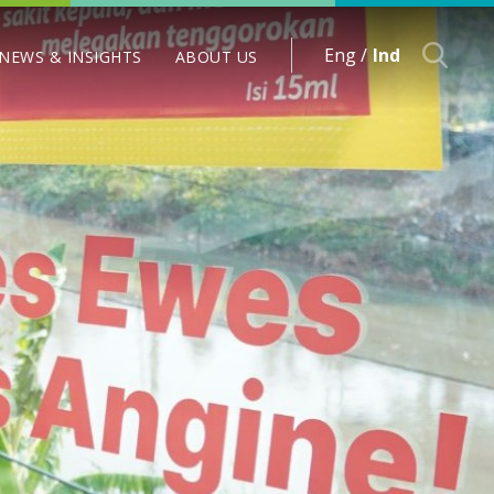
Eng /
Ind
NEWS & INSIGHTS
ABOUT US