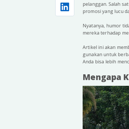
pelanggan. Salah sa
promosi yang lucu da
Nyatanya, humor tid
mereka terhadap me
Artikel ini akan mem
gunakan untuk berba
Anda bisa lebih men
Mengapa Ka