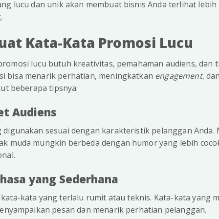
ng lucu dan unik akan membuat bisnis Anda terlihat lebih
.
at Kata-Kata Promosi Lucu
romosi lucu butuh kreativitas, pemahaman audiens, dan t
i bisa menarik perhatian, meningkatkan
engagement
, d
kut beberapa tipsnya:
et Audiens
 digunakan sesuai dengan karakteristik pelanggan Anda. 
nak muda mungkin berbeda dengan humor yang lebih coco
nal.
ahasa yang Sederhana
kata-kata yang terlalu rumit atau teknis. Kata-kata yang
 menyampaikan pesan dan menarik perhatian pelanggan.