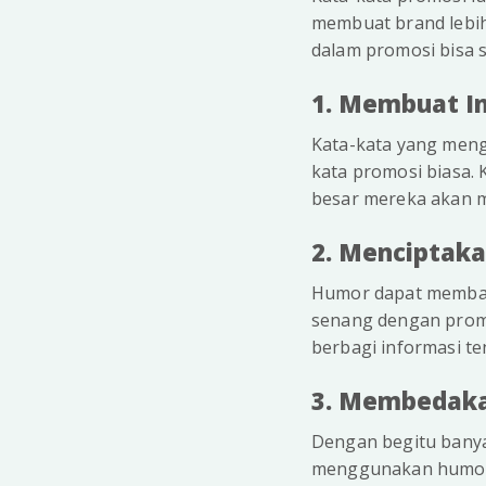
membuat brand lebih
dalam promosi bisa 
1. Membuat I
Kata-kata yang meng
kata promosi biasa.
besar mereka akan m
2. Menciptaka
Humor dapat memban
senang dengan promo
berbagi informasi te
3. Membedaka
Dengan begitu banya
menggunakan humor d