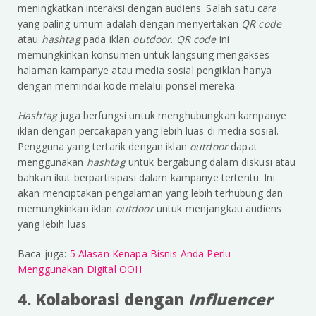
meningkatkan interaksi dengan audiens. Salah satu cara
yang paling umum adalah dengan menyertakan
QR code
atau
hashtag
pada iklan
outdoor
.
QR code
ini
memungkinkan konsumen untuk langsung mengakses
halaman kampanye atau media sosial pengiklan hanya
dengan memindai kode melalui ponsel mereka.
Hashtag
juga berfungsi untuk menghubungkan kampanye
iklan dengan percakapan yang lebih luas di media sosial.
Pengguna yang tertarik dengan iklan
outdoor
dapat
menggunakan
hashtag
untuk bergabung dalam diskusi atau
bahkan ikut berpartisipasi dalam kampanye tertentu. Ini
akan menciptakan pengalaman yang lebih terhubung dan
memungkinkan iklan
outdoor
untuk menjangkau audiens
yang lebih luas.
Baca juga:
5 Alasan Kenapa Bisnis Anda Perlu
Menggunakan Digital OOH
4. Kolaborasi dengan
Influencer