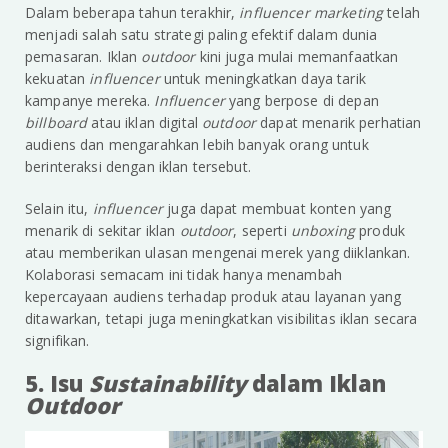
Dalam beberapa tahun terakhir,
influencer marketing
telah
menjadi salah satu strategi paling efektif dalam dunia
pemasaran. Iklan
outdoor
kini juga mulai memanfaatkan
kekuatan
influencer
untuk meningkatkan daya tarik
kampanye mereka.
Influencer
yang berpose di depan
billboard
atau iklan digital
outdoor
dapat menarik perhatian
audiens dan mengarahkan lebih banyak orang untuk
berinteraksi dengan iklan tersebut.
Selain itu,
influencer
juga dapat membuat konten yang
menarik di sekitar iklan
outdoor
, seperti
unboxing
produk
atau memberikan ulasan mengenai merek yang diiklankan.
Kolaborasi semacam ini tidak hanya menambah
kepercayaan audiens terhadap produk atau layanan yang
ditawarkan, tetapi juga meningkatkan visibilitas iklan secara
signifikan.
5. Isu
Sustainability
dalam Iklan
Outdoor