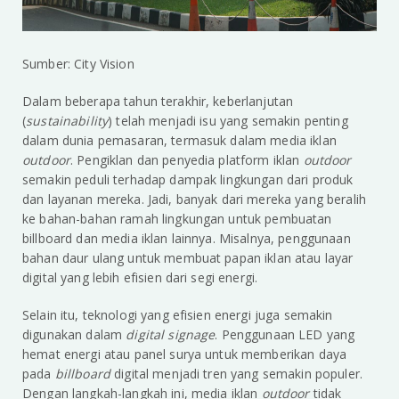
Sumber: City Vision
Dalam beberapa tahun terakhir, keberlanjutan
(
sustainability
) telah menjadi isu yang semakin penting
dalam dunia pemasaran, termasuk dalam media iklan
outdoor
. Pengiklan dan penyedia platform iklan
outdoor
semakin peduli terhadap dampak lingkungan dari produk
dan layanan mereka. Jadi, banyak dari mereka yang beralih
ke bahan-bahan ramah lingkungan untuk pembuatan
billboard dan media iklan lainnya. Misalnya, penggunaan
bahan daur ulang untuk membuat papan iklan atau layar
digital yang lebih efisien dari segi energi.
Selain itu, teknologi yang efisien energi juga semakin
digunakan dalam
digital signage
. Penggunaan LED yang
hemat energi atau panel surya untuk memberikan daya
pada
billboard
digital menjadi tren yang semakin populer.
Dengan langkah-langkah ini, media iklan
outdoor
tidak