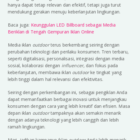
hanya dapat tetap relevan dan efektif, tetapi juga turut
mendukung gerakan menuju keberlanjutan lingkungan.
Baca juga:
Keunggulan LED Billboard sebagai Media
Beriklan di Tengah Gempuran Iklan Online
Media iklan
outdoor
terus berkembang seiring dengan
perubahan teknologi dan perilaku konsumen. Tren terbaru,
seperti digitalisasi, personalisasi, integrasi dengan media
sosial, kolaborasi dengan
influencer
, dan fokus pada
keberlanjutan, membawa iklan
outdoor
ke tingkat yang
lebih tinggi dalam hal relevansi dan efektivitas.
Seiring dengan perkembangan ini, sebagai pengiklan Anda
dapat memanfaatkan berbagai inovasi untuk menjangkau
konsumen dengan cara yang lebih kreatif dan efisien. Masa
depan iklan
outdoor
tampaknya akan semakin menarik
dengan adanya teknologi yang lebih canggih dan lebih
ramah lingkungan.
Mari, jadikan kampanye iklan
outdoor
Anda lebih menarik