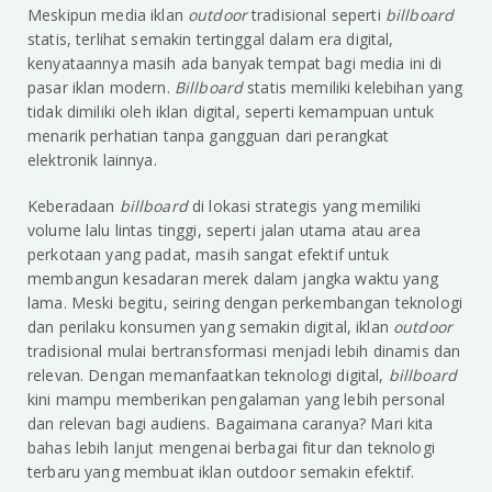
Meskipun media iklan
outdoor
tradisional seperti
billboard
statis, terlihat semakin tertinggal dalam era digital,
kenyataannya masih ada banyak tempat bagi media ini di
pasar iklan modern.
Billboard
statis memiliki kelebihan yang
tidak dimiliki oleh iklan digital, seperti kemampuan untuk
menarik perhatian tanpa gangguan dari perangkat
elektronik lainnya.
Keberadaan
billboard
di lokasi strategis yang memiliki
volume lalu lintas tinggi, seperti jalan utama atau area
perkotaan yang padat, masih sangat efektif untuk
membangun kesadaran merek dalam jangka waktu yang
lama. Meski begitu, seiring dengan perkembangan teknologi
dan perilaku konsumen yang semakin digital, iklan
outdoor
tradisional mulai bertransformasi menjadi lebih dinamis dan
relevan. Dengan memanfaatkan teknologi digital,
billboard
kini mampu memberikan pengalaman yang lebih personal
dan relevan bagi audiens. Bagaimana caranya? Mari kita
bahas lebih lanjut mengenai berbagai fitur dan teknologi
terbaru yang membuat iklan outdoor semakin efektif.