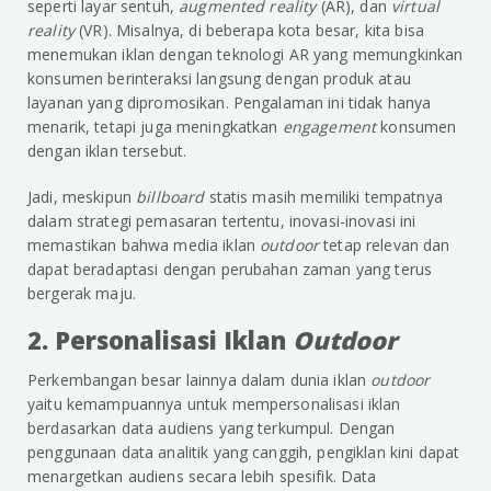
seperti layar sentuh,
augmented reality
(AR), dan
virtual
reality
(VR). Misalnya, di beberapa kota besar, kita bisa
menemukan iklan dengan teknologi AR yang memungkinkan
konsumen berinteraksi langsung dengan produk atau
layanan yang dipromosikan. Pengalaman ini tidak hanya
menarik, tetapi juga meningkatkan
engagement
konsumen
dengan iklan tersebut.
Jadi, meskipun
billboard
statis masih memiliki tempatnya
dalam strategi pemasaran tertentu, inovasi-inovasi ini
memastikan bahwa media iklan
outdoor
tetap relevan dan
dapat beradaptasi dengan perubahan zaman yang terus
bergerak maju.
2. Personalisasi Iklan
Outdoor
Perkembangan besar lainnya dalam dunia iklan
outdoor
yaitu kemampuannya untuk mempersonalisasi iklan
berdasarkan data audiens yang terkumpul. Dengan
penggunaan data analitik yang canggih, pengiklan kini dapat
menargetkan audiens secara lebih spesifik. Data