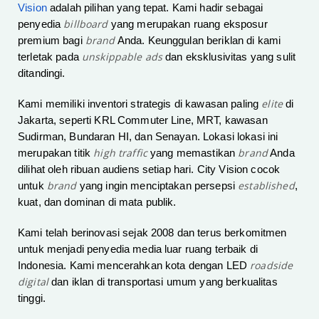
Vision
adalah pilihan yang tepat. Kami hadir sebagai
billboard
penyedia
yang merupakan ruang eksposur
brand
premium bagi
Anda. Keunggulan beriklan di kami
unskippable ads
terletak pada
dan eksklusivitas yang sulit
ditandingi.
elite
Kami memiliki inventori strategis di kawasan paling
di
Jakarta, seperti KRL Commuter Line, MRT, kawasan
Sudirman, Bundaran HI, dan Senayan. Lokasi lokasi ini
high traffic
brand
merupakan titik
yang memastikan
Anda
dilihat oleh ribuan audiens setiap hari. City Vision cocok
brand
established
untuk
yang ingin menciptakan persepsi
,
kuat, dan dominan di mata publik.
Kami telah berinovasi sejak 2008 dan terus berkomitmen
untuk menjadi penyedia media luar ruang terbaik di
roadside
Indonesia. Kami mencerahkan kota dengan LED
digital
dan iklan di transportasi umum yang berkualitas
tinggi.