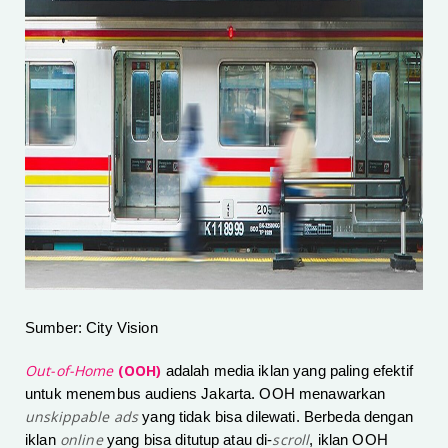
Sumber: City Vision
Out-of-Home
(OOH)
adalah media iklan yang paling efektif
untuk menembus audiens Jakarta. OOH menawarkan
unskippable ads
yang tidak bisa dilewati. Berbeda dengan
online
scroll
iklan
yang bisa ditutup atau di-
, iklan OOH