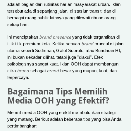
adalah bagian dari rutinitas harian masyarakat urban. Iklan
tersebut ada di sepanjang jalan, di stasiun transit, dan di
berbagai ruang publik lainnya yang dilewati ribuan orang
setiap hari.
brand presence
Ini menciptakan
yang tidak tergantikan di
brand
titik titik premium kota. Ketika sebuah
muncul di jalan
utama seperti Sudirman, Gatot Subroto, atau Bundaran HI,
ini bukan sekadar dilihat, tetapi juga "diakui". Efek
psikologisnya sangat kuat. Iklan OOH dapat membangun
brand
brand
citra
sebagai
besar yang mapan, kuat, dan
terpercaya.
Bagaimana Tips Memilih
Media OOH yang Efektif?
Memilih media OOH yang efektif membutuhkan strategi
yang matang. Berikut adalah beberapa tips yang bisa Anda
pertimbangkan: