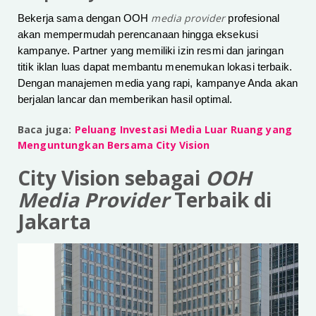
media provider
Bekerja sama dengan
OOH
profesional
akan mempermudah perencanaan hingga eksekusi
kampanye. Partner yang memiliki izin resmi dan jaringan
titik iklan luas dapat membantu menemukan lokasi terbaik.
Dengan manajemen media yang rapi, kampanye Anda akan
berjalan lancar dan memberikan hasil optimal.
Baca juga:
Peluang Investasi Media Luar Ruang yang
Menguntungkan Bersama City Vision
City Vision sebagai
OOH
Media Provider
Terbaik di
Jakarta