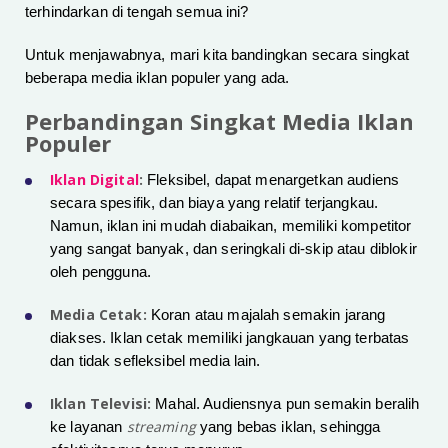
terhindarkan di tengah semua ini?
Untuk menjawabnya, mari kita bandingkan secara singkat
beberapa media iklan populer yang ada.
Perbandingan Singkat Media Iklan
Populer
Iklan Digital
:
Fleksibel, dapat menargetkan audiens
secara spesifik, dan biaya yang relatif terjangkau.
Namun, iklan ini mudah diabaikan, memiliki kompetitor
yang sangat banyak, dan seringkali di-skip atau diblokir
oleh pengguna.
Media Cetak:
Koran atau majalah semakin jarang
diakses. Iklan cetak memiliki jangkauan yang terbatas
dan tidak sefleksibel media lain.
Iklan Televisi:
Mahal. Audiensnya pun semakin beralih
streaming
ke layanan
yang bebas iklan, sehingga