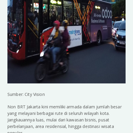
Sumber: City Vision
Non BRT Jakarta kini memiliki armada dalam jumlah besar
yang melayani berbagai rute di seluruh wilayah kota.
Jangkauannya luas, mulai dari kawasan bisnis, pusat
perbelanjaan, area residensial, hingga destinasi wisata
populer.