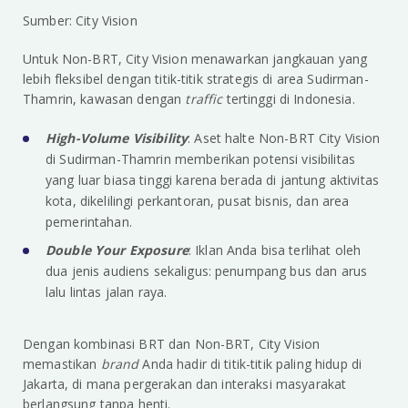
Sumber: City Vision
Untuk Non-BRT, City Vision menawarkan jangkauan yang
lebih fleksibel dengan titik-titik strategis di area Sudirman-
Thamrin, kawasan dengan
traffic
tertinggi di Indonesia.
High-Volume Visibility
: Aset halte Non-BRT City Vision
di Sudirman-Thamrin memberikan potensi visibilitas
yang luar biasa tinggi karena berada di jantung aktivitas
kota, dikelilingi perkantoran, pusat bisnis, dan area
pemerintahan.
Double Your Exposure
: Iklan Anda bisa terlihat oleh
dua jenis audiens sekaligus: penumpang bus dan arus
lalu lintas jalan raya.
Dengan kombinasi BRT dan Non-BRT, City Vision
memastikan
brand
Anda hadir di titik-titik paling hidup di
Jakarta, di mana pergerakan dan interaksi masyarakat
berlangsung tanpa henti.