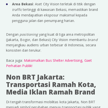
Area Bekasi
: Aset City Vision terletak di titik dengan
traffic
tertinggi di kawasan Bekasi, memastikan brand
Anda mendapatkan eksposur maksimal kepada
pengguna jalan dan penumpang harian.
Dengan
positioning
yang kuat di tiga area metropolitan
(Jakarta, Bogor, dan Bekasi) City Vision membantu
brand
menjangkau audiens urban terbesar di Indonesia, secara
konsisten dan terukur.
Baca juga:
Maksimalkan Bus Shelter Advertising, Gaet
Perhatian Publik!
Non BRT Jakarta:
Transportasi Ramah Kota,
Media Iklan Ramah Brand
Di tengah transformasi mobilitas kota Jakarta, Non BRT
menjadi simbol perubahan menuju transportasi publik yang