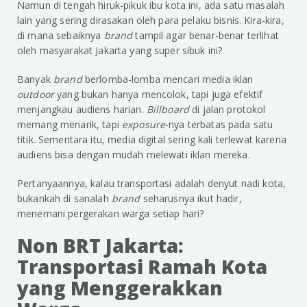
Namun di tengah hiruk-pikuk ibu kota ini, ada satu masalah
lain yang sering dirasakan oleh para pelaku bisnis. Kira-kira,
di mana sebaiknya
brand
tampil agar benar-benar terlihat
oleh masyarakat Jakarta yang super sibuk ini?
Banyak
brand
berlomba-lomba mencari media iklan
outdoor
yang bukan hanya mencolok, tapi juga efektif
menjangkau audiens harian.
Billboard
di jalan protokol
memang menarik, tapi
exposure
-nya terbatas pada satu
titik. Sementara itu, media digital sering kali terlewat karena
audiens bisa dengan mudah melewati iklan mereka.
Pertanyaannya, kalau transportasi adalah denyut nadi kota,
bukankah di sanalah
brand
seharusnya ikut hadir,
menemani pergerakan warga setiap hari?
Non BRT Jakarta:
Transportasi Ramah Kota
yang Menggerakkan