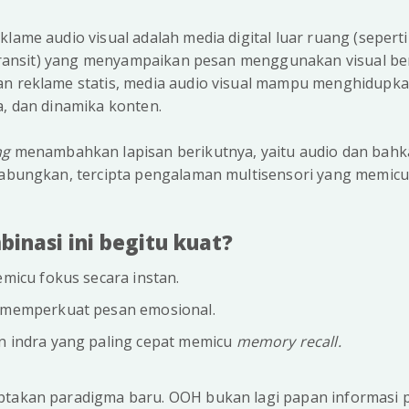
klame audio visual adalah media digital luar ruang (sepert
a transit) yang menyampaikan pesan menggunakan visual be
an reklame statis, media audio visual mampu menghidupka
a, dan dinamika konten.
ng
menambahkan lapisan berikutnya, yaitu audio dan bahk
gabungkan, tercipta pengalaman multisensori yang memicu r
nasi ini begitu kuat?
micu fokus secara instan.
memperkuat pesan emosional.
 indra yang paling cepat memicu
memory recall.
ptakan paradigma baru. OOH bukan lagi papan informasi p