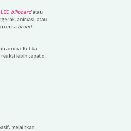
i
LED
billboard
atau
rgerak, animasi, atau
n cerita
brand
an aroma. Ketika
eaksi lebih cepat di
asif, melainkan