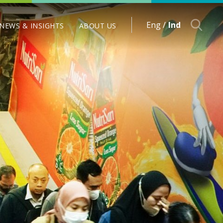
Eng /
Ind
NEWS & INSIGHTS
ABOUT US