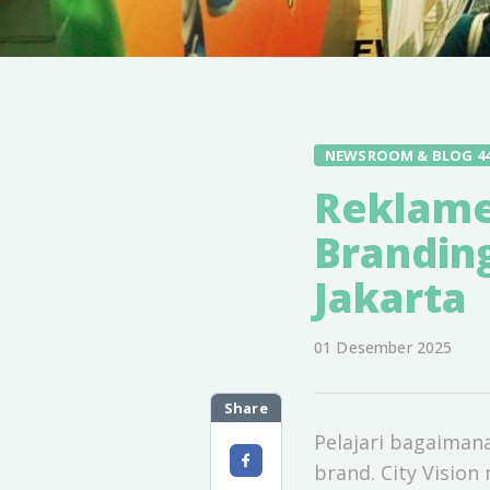
NEWSROOM & BLOG 4
Reklame
Brandin
Jakarta
01 Desember 2025
Share
Pelajari bagaiman
brand. City Vision