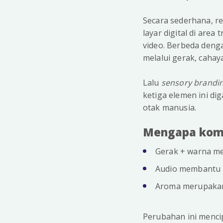
Secara sederhana, re
layar digital di are
video. Berbeda deng
melalui gerak, cahay
Lalu
sensory brandi
ketiga elemen ini di
otak manusia.
Mengapa kombi
Gerak + warna me
Audio membantu 
Aroma merupakan
Perubahan ini menci