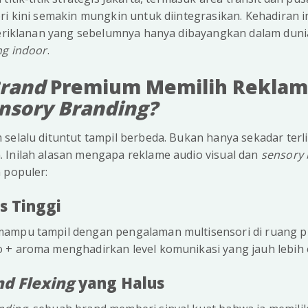
ri kini semakin mungkin untuk diintegrasikan. Kehadiran 
 periklanan yang sebelumnya hanya dibayangkan dalam dun
ng indoor
.
rand
Premium Memilih Reklam
nsory Branding?
selalu dituntut tampil berbeda. Bukan hanya sekadar terli
 Inilah alasan mengapa reklame audio visual dan
sensory
 populer:
as Tinggi
mampu tampil dengan pengalaman multisensori di ruang p
 + aroma menghadirkan level komunikasi yang jauh lebih e
nd Flexing
yang Halus