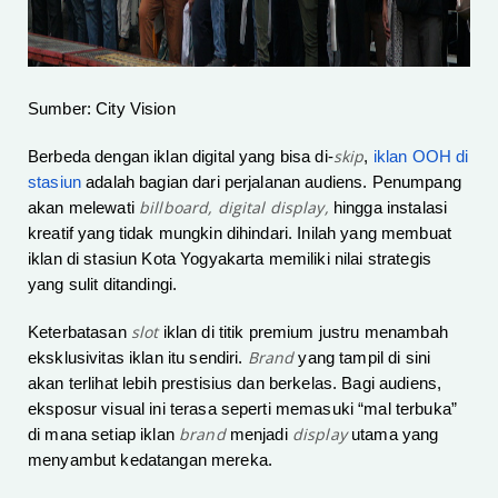
Sumber: City Vision
skip
Berbeda dengan iklan digital yang bisa di-
,
iklan OOH di
stasiun
adalah bagian dari perjalanan audiens. Penumpang
billboard, digital display,
akan melewati
hingga instalasi
kreatif yang tidak mungkin dihindari. Inilah yang membuat
iklan di stasiun Kota Yogyakarta memiliki nilai strategis
yang sulit ditandingi.
slot
Keterbatasan
iklan di titik premium justru menambah
Brand
eksklusivitas iklan itu sendiri.
yang tampil di sini
akan terlihat lebih prestisius dan berkelas. Bagi audiens,
eksposur visual ini terasa seperti memasuki “mal terbuka”
brand
display
di mana setiap iklan
menjadi
utama yang
menyambut kedatangan mereka.