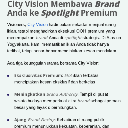
City Vision Membawa
Brand
Anda ke
Spotlight
Premium
Visioners,
City Vision
hadir bukan sekadar menjual ruang
iklan, tetapi menghadirkan eksekusi OOH premium yang
brand
spotlight
menempatkan
Anda di
strategis. Di Stasiun
Yogyakarta, kami memastikan iklan Anda tidak hanya
terlihat, tetapi benar-benar menciptakan kesan mendalam.
Ada tiga keunggulan utama bersama City Vision:
Eksklusivitas Premium:
Slot i
klan terbatas
menciptakan kesan eksklusif dan berkelas.
Meningkatkan
Brand Authority
:
Tampil di pusat
brand
wisata budaya memperkuat citra
sebagai pemain
besar yang layak diperhitungkan.
Ajang
Brand Flexing
:
Kehadiran di ruang publik
premium menunjukkan kekuatan, keberanian, dan