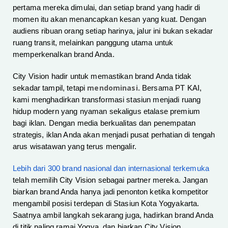
pertama mereka dimulai, dan setiap brand yang hadir di
momen itu akan menancapkan kesan yang kuat. Dengan
audiens ribuan orang setiap harinya, jalur ini bukan sekadar
ruang transit, melainkan panggung utama untuk
memperkenalkan brand Anda.
City Vision hadir untuk memastikan brand Anda tidak
mendominasi
sekadar tampil, tetapi
. Bersama PT KAI,
kami menghadirkan transformasi stasiun menjadi ruang
hidup modern yang nyaman sekaligus etalase premium
bagi iklan. Dengan media berkualitas dan penempatan
strategis, iklan Anda akan menjadi pusat perhatian di tengah
arus wisatawan yang terus mengalir.
Lebih dari 300 brand nasional dan internasional terkemuka
telah memilih City Vision sebagai partner mereka. Jangan
biarkan brand Anda hanya jadi penonton ketika kompetitor
mengambil posisi terdepan di Stasiun Kota Yogyakarta.
Saatnya ambil langkah sekarang juga, hadirkan brand Anda
di titik paling ramai Yogya, dan biarkan City Vision