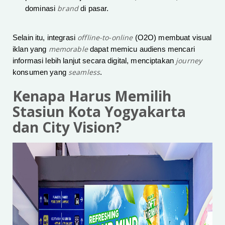
brand
dominasi
di pasar.
offline-to-online
Selain itu, integrasi
(O2O) membuat visual
memorable
iklan yang
dapat memicu audiens mencari
journey
informasi lebih lanjut secara digital, menciptakan
seamless
konsumen yang
.
Kenapa Harus Memilih
Stasiun Kota Yogyakarta
dan City Vision?