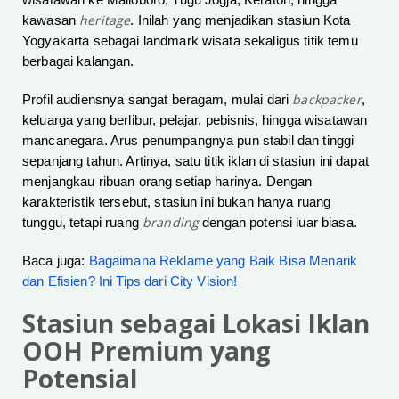
wisatawan ke Malioboro, Tugu Jogja, Keraton, hingga
heritage
kawasan
. Inilah yang menjadikan stasiun Kota
Yogyakarta sebagai landmark wisata sekaligus titik temu
berbagai kalangan.
backpacker
Profil audiensnya sangat beragam, mulai dari
,
keluarga yang berlibur, pelajar, pebisnis, hingga wisatawan
mancanegara. Arus penumpangnya pun stabil dan tinggi
sepanjang tahun. Artinya, satu titik iklan di stasiun ini dapat
menjangkau ribuan orang setiap harinya. Dengan
karakteristik tersebut, stasiun ini bukan hanya ruang
branding
tunggu, tetapi ruang
dengan potensi luar biasa.
Baca juga:
Bagaimana Reklame yang Baik Bisa Menarik
dan Efisien? Ini Tips dari City Vision!
Stasiun sebagai Lokasi Iklan
OOH Premium yang
Potensial