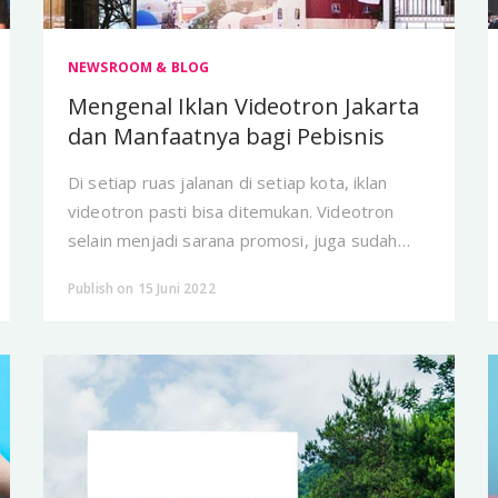
NEWSROOM & BLOG
Mengenal Iklan Videotron Jakarta
dan Manfaatnya bagi Pebisnis
Di setiap ruas jalanan di setiap kota, iklan
videotron pasti bisa ditemukan. Videotron
selain menjadi sarana promosi, juga sudah
menjadi wajah dari kota Indonesia.
Publish on 15 Juni 2022