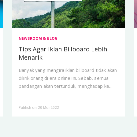
NEWSROOM & BLOG
Tips Agar Iklan Billboard Lebih
Menarik
Banyak yang mengira iklan billboard tidak akan
dilirik orang di era online ini. Sebab, semua
pandangan akan tertunduk, menghadap ke
handphone.
Publish on 20 Mei 2022