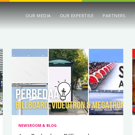
OUR MEDIA
OUR EXPERTISE
PARTNERS
NEWSROOM & BLOG