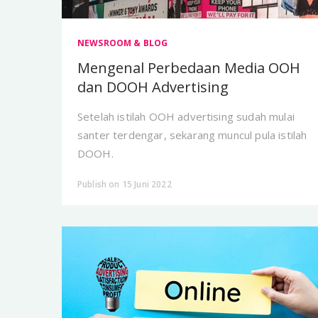
NEWSROOM & BLOG
Mengenal Perbedaan Media OOH
dan DOOH Advertising
Setelah istilah OOH advertising sudah mulai
santer terdengar, sekarang muncul pula istilah
DOOH.
Publish on 15 Juni 2022