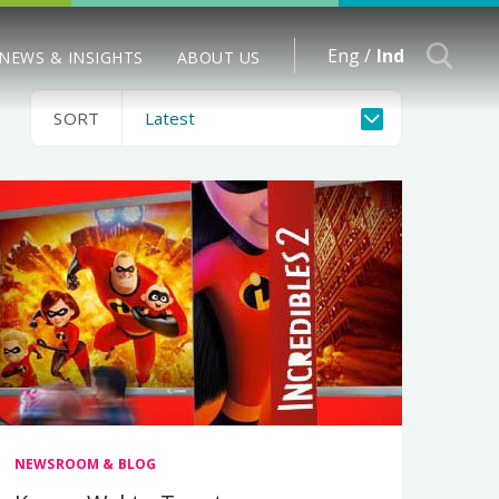
Eng /
Ind
NEWS & INSIGHTS
ABOUT US
SORT
NEWSROOM & BLOG