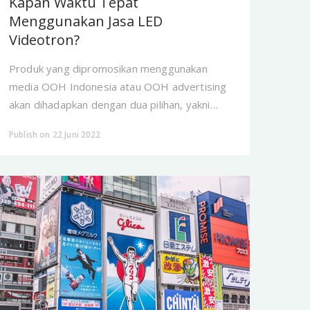
Kapan Waktu Tepat
Menggunakan Jasa LED
Videotron?
Produk yang dipromosikan menggunakan
media OOH Indonesia atau OOH advertising
akan dihadapkan dengan dua pilihan, yakni
billboard atau videotron.
Publish on 22 Juni 2022