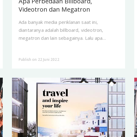
Apa Perbedaan Billboard,
Videotron dan Megatron
Ada banyak media periklanan saat ini,
diantaranya adalah billboard, videotron,
megatron dan lain sebagainya. Lalu apa
perbedaan ketiganya?
Publish on 22 Juni 2022