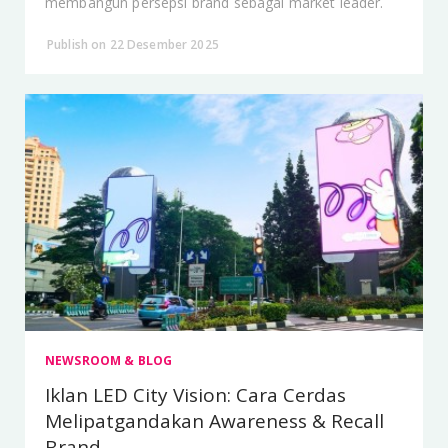
membangun persepsi brand sebagai market leader.
Publish on 22 Desember 2025
NEWSROOM & BLOG
Iklan LED City Vision: Cara Cerdas
Melipatgandakan Awareness & Recall
Brand