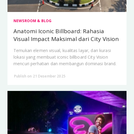
NEWSROOM & BLOG
Anatomi Iconic Billboard: Rahasia
Visual Impact Maksimal dari City Vision
Temukan elemen visual, kualitas layar, dan kurasi
lokasi yang membuat iconic billboard City Vision
mencuri perhatian dan membangun dominasi brand.
Publish on 21 Desember 2025