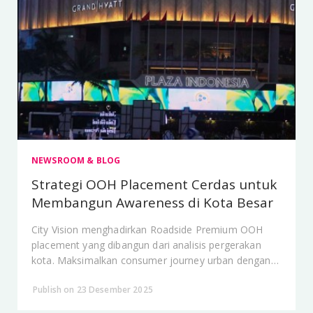
NEWSROOM & BLOG
Strategi OOH Placement Cerdas untuk
Membangun Awareness di Kota Besar
City Vision menghadirkan Roadside Premium OOH
placement yang dibangun dari analisis pergerakan
kota. Maksimalkan consumer journey urban dengan
iklan yang menyatu dengan ritme harian.
Publish on 23 Desember 2025