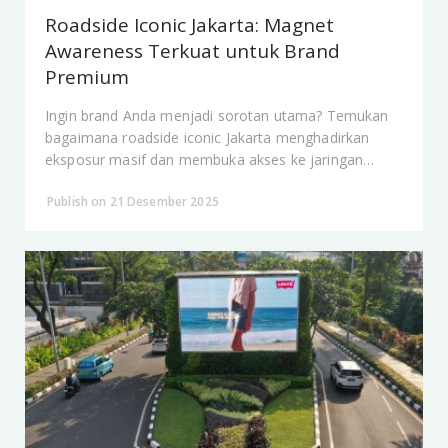
Roadside Iconic Jakarta: Magnet
Awareness Terkuat untuk Brand
Premium
Ingin brand Anda menjadi sorotan utama? Temukan
bagaimana roadside iconic Jakarta menghadirkan
eksposur masif dan membuka akses ke jaringan
premium City Vision di titik paling prestisius Jakarta.
Publish on 21 Desember 2025