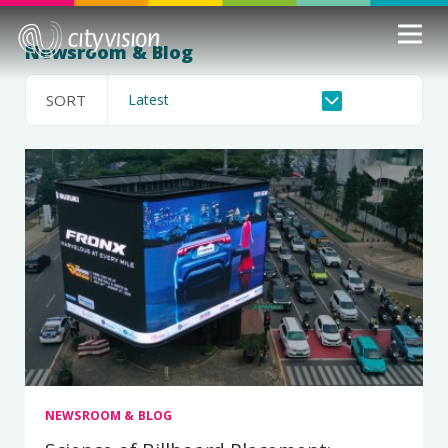
Newsroom & Blog
SORT
NEWSROOM & BLOG