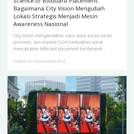
Science of Billboard Placement:
Bagaimana City Vision Mengubah
Lokasi Strategis Menjadi Mesin
Awareness Nasional
City Vision mengandalkan sains data, kurasi lokasi
premium, dan standar OOH berkualitas untuk
menciptakan billboard placement berdampak
nasional.
Publish on 24 Desember 2025