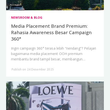
NEWSROOM & BLOG
Media Placement Brand Premium:
Rahasia Awareness Besar Campaign
360°
Ingin campaign 360° terasa lebih “nendang”? Pelajari
bagaimana media placement OOH premium
membantu brand tampil besar, membangun
kepercayaan, dan mempercepat recall audiens.
Publish on 24 Desember 2025