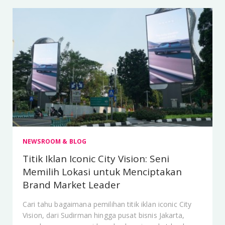
NEWSROOM & BLOG
Titik Iklan Iconic City Vision: Seni
Memilih Lokasi untuk Menciptakan
Brand Market Leader
Cari tahu bagaimana pemilihan titik iklan iconic City
Vision, dari Sudirman hingga pusat bisnis Jakarta,