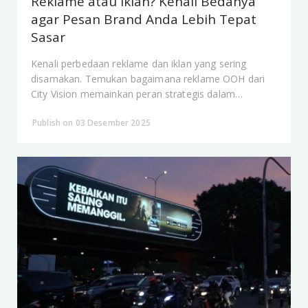
Reklame atau Iklan? Kenali Bedanya
agar Pesan Brand Anda Lebih Tepat
Sasar
Kenali perbedaan reklame dan iklan yang sering
disamakan. Temukan bagaimana reklame OOH dari
City Vision memainkan peran strategis dalam
membentuk persepsi dan positioning brand.
Publish on 03 Desember 2025