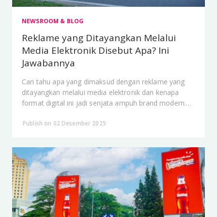
NEWSROOM & BLOG
Reklame yang Ditayangkan Melalui
Media Elektronik Disebut Apa? Ini
Jawabannya
Cari tahu apa yang dimaksud dengan reklame yang
ditayangkan melalui media elektronik dan kenapa
format digital ini jadi senjata ampuh brand modern.
Temukan jawabannya di sini.
Publish on 02 Desember 2025