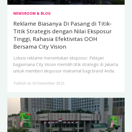
NEWSROOM & BLOG
Reklame Biasanya Di Pasang di Titik-
Titik Strategis dengan Nilai Eksposur
Tinggi, Rahasia Efektivitas OOH
Bersama City Vision
Lokasi reklame menentukan eksposur. Pelajari
bagaimana City Vision memilih titik strategis di Jakarta
untuk memberi eksposur maksimal bagi brand Anda.
Publish on 03 Desember 2025