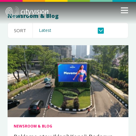
Newsroom & Blog
SORT
NEWSROOM & BLOG