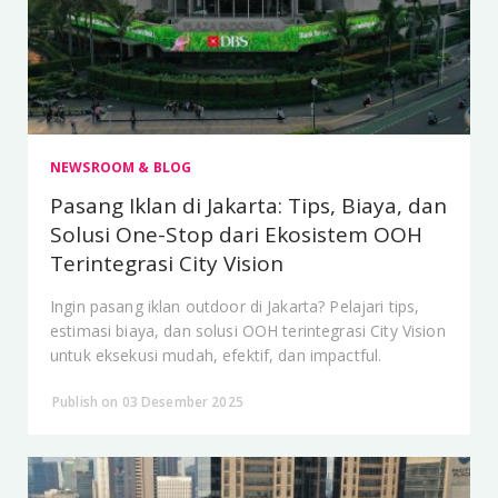
NEWSROOM & BLOG
Pasang Iklan di Jakarta: Tips, Biaya, dan
Solusi One-Stop dari Ekosistem OOH
Terintegrasi City Vision
Ingin pasang iklan outdoor di Jakarta? Pelajari tips,
estimasi biaya, dan solusi OOH terintegrasi City Vision
untuk eksekusi mudah, efektif, dan impactful.
Publish on 03 Desember 2025