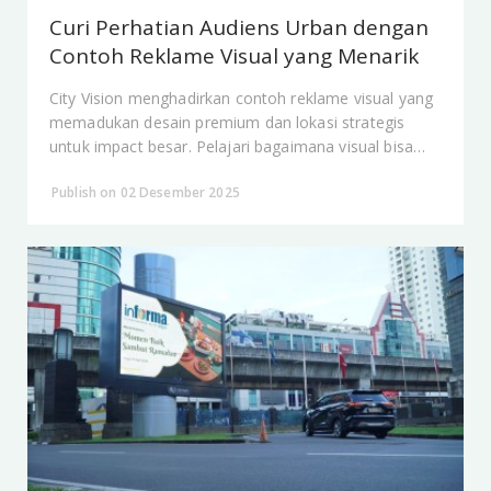
Curi Perhatian Audiens Urban dengan
Contoh Reklame Visual yang Menarik
City Vision menghadirkan contoh reklame visual yang
memadukan desain premium dan lokasi strategis
untuk impact besar. Pelajari bagaimana visual bisa
menjadi bahasa paling kuat dalam OOH.
Publish on 02 Desember 2025