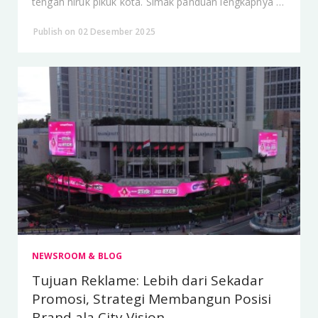
tengah hiruk pikuk kota. Simak panduan lengkapnya di
sini.
Publish on 02 Desember 2025
NEWSROOM & BLOG
Tujuan Reklame: Lebih dari Sekadar
Promosi, Strategi Membangun Posisi
Brand ala City Vision