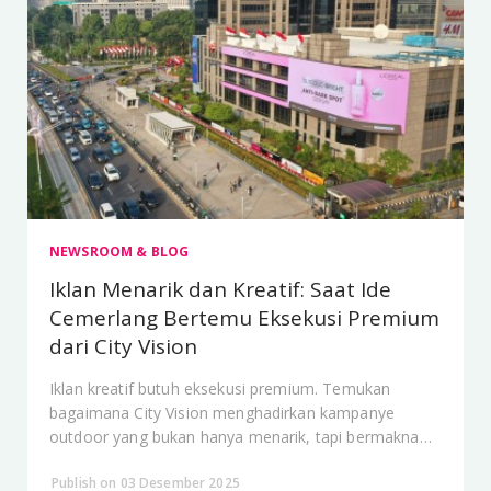
NEWSROOM & BLOG
Iklan Menarik dan Kreatif: Saat Ide
Cemerlang Bertemu Eksekusi Premium
dari City Vision
Iklan kreatif butuh eksekusi premium. Temukan
bagaimana City Vision menghadirkan kampanye
outdoor yang bukan hanya menarik, tapi bermakna
bagi audiens.
Publish on 03 Desember 2025