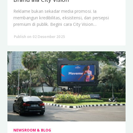
Reklame bukan sekadar media promosi. Ia
membangun kredibilitas, eksistensi, dan persepsi
premium di publik. Begini cara City Vision
memposisikannya.
Publish on 02 Desember 2025
NEWSROOM & BLOG