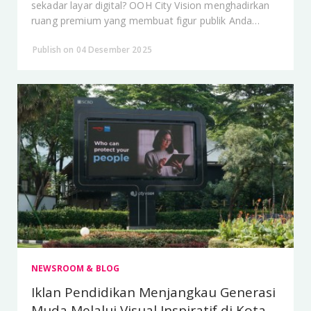
sekadar layar digital? OOH City Vision menghadirkan
ruang premium yang membuat figur publik Anda
menjadi sorotan nyata di tengah kota.
Publish on 04 Desember 2025
NEWSROOM & BLOG
Iklan Pendidikan Menjangkau Generasi
Muda Melalui Visual Inspiratif di Kota