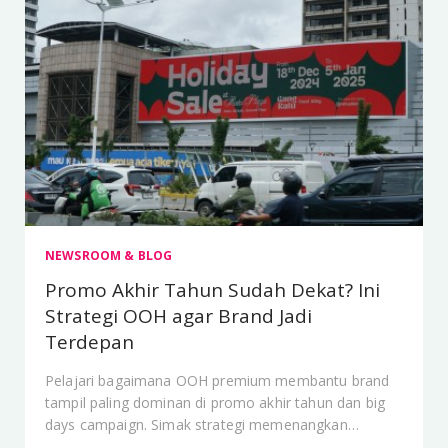
NEWSROOM & BLOG
Promo Akhir Tahun Sudah Dekat? Ini
Strategi OOH agar Brand Jadi
Terdepan
Pelajari bagaimana OOH premium membantu brand
tampil paling dominan di promo akhir tahun dan big
days campaign. Simak strategi memenangkan
perhatian konsumen di momen paling ramai.