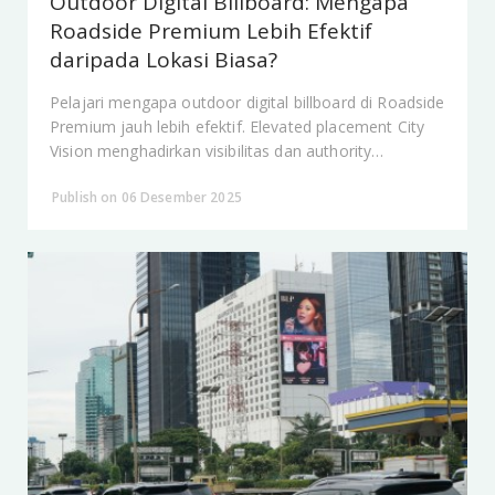
Outdoor Digital Billboard: Mengapa
Roadside Premium Lebih Efektif
daripada Lokasi Biasa?
Pelajari mengapa outdoor digital billboard di Roadside
Premium jauh lebih efektif. Elevated placement City
Vision menghadirkan visibilitas dan authority
maksimal.
Publish on 06 Desember 2025