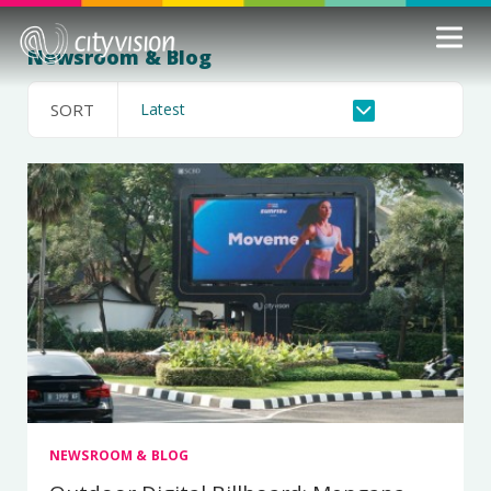
Newsroom & Blog
SORT
NEWSROOM & BLOG