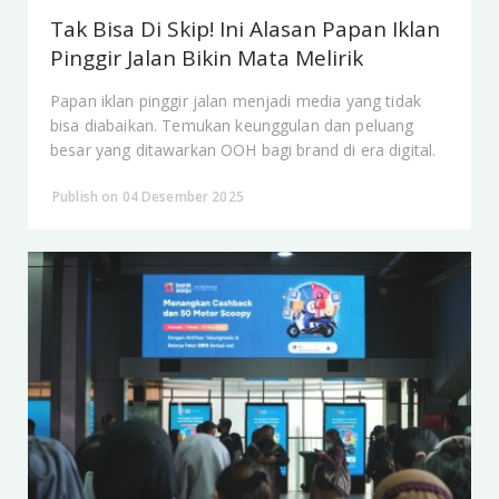
Tak Bisa Di Skip! Ini Alasan Papan Iklan
Pinggir Jalan Bikin Mata Melirik
Papan iklan pinggir jalan menjadi media yang tidak
bisa diabaikan. Temukan keunggulan dan peluang
besar yang ditawarkan OOH bagi brand di era digital.
Publish on 04 Desember 2025