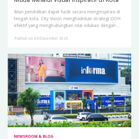
Iklan pendidikan dapat hadir secara menginspirasi di
tengah kota. City Vision menghadirkan strategi OOH
efektif yang menghubungkan nilai edukasi dengan
visual yang kuat, relevan, dan mudah diingat.
Publish on 04 Desember 2025
NEWSROOM & BLOG