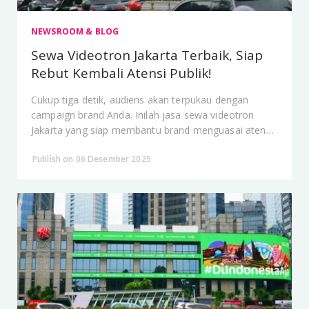
NEWSROOM & BLOG
Sewa Videotron Jakarta Terbaik, Siap
Rebut Kembali Atensi Publik!
Cukup tiga detik, audiens akan terpukau dengan
campaign brand Anda. Inilah jasa sewa videotron
Jakarta yang siap membantu brand menguasai atensi
publik.
Publish on 06 Desember 2025