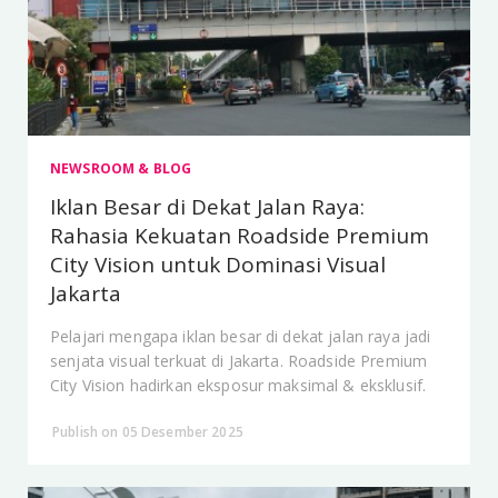
NEWSROOM & BLOG
Iklan Besar di Dekat Jalan Raya:
Rahasia Kekuatan Roadside Premium
City Vision untuk Dominasi Visual
Jakarta
Pelajari mengapa iklan besar di dekat jalan raya jadi
senjata visual terkuat di Jakarta. Roadside Premium
City Vision hadirkan eksposur maksimal & eksklusif.
Publish on 05 Desember 2025