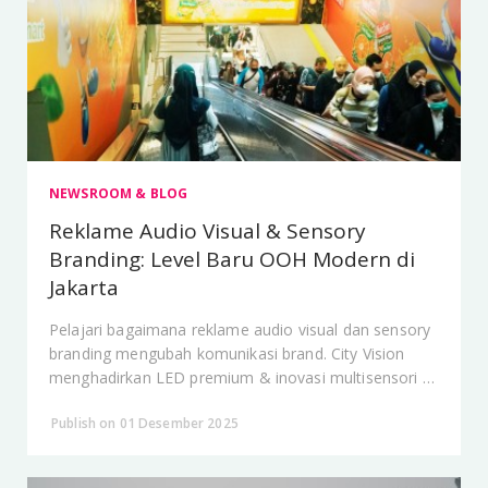
NEWSROOM & BLOG
Reklame Audio Visual & Sensory
Branding: Level Baru OOH Modern di
Jakarta
Pelajari bagaimana reklame audio visual dan sensory
branding mengubah komunikasi brand. City Vision
menghadirkan LED premium & inovasi multisensori di
Jakarta.
Publish on 01 Desember 2025