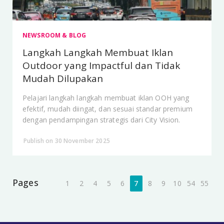
NEWSROOM & BLOG
Langkah Langkah Membuat Iklan
Outdoor yang Impactful dan Tidak
Mudah Dilupakan
Pelajari langkah langkah membuat iklan OOH yang
efektif, mudah diingat, dan sesuai standar premium
dengan pendampingan strategis dari City Vision.
Publish on 30 November 2025
Pages
1
2
4
5
6
7
8
9
10
54
55