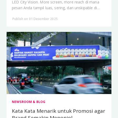
LED City Vision. More screen, more reach di mana
pesan Anda tampil luas, sering, dan unskipable di
seluruh kota.
Publish on 01 Desember 2025
NEWSROOM & BLOG
Kata Kata Menarik untuk Promosi agar
Brand Semakin Menonjol