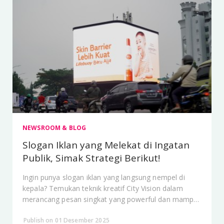
NEWSROOM & BLOG
Slogan Iklan yang Melekat di Ingatan
Publik, Simak Strategi Berikut!
Ingin punya slogan iklan yang langsung nempel di
kepala? Temukan teknik kreatif City Vision dalam
merancang pesan singkat yang powerful dan mampu
mengubah persepsi audiens secara efektif.
Publish on 01 Desember 2025