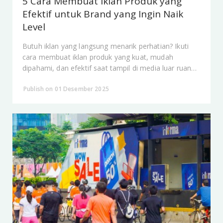
5 Cara Membuat Iklan Produk yang
Efektif untuk Brand yang Ingin Naik
Level
Butuh iklan yang langsung menarik perhatian? Ikuti
cara membuat iklan produk yang kuat, mudah
dipahami, dan efektif saat tampil di media luar ruang.
Cocok untuk brand yang ingin naik level.
Publish on 01 Desember 2025