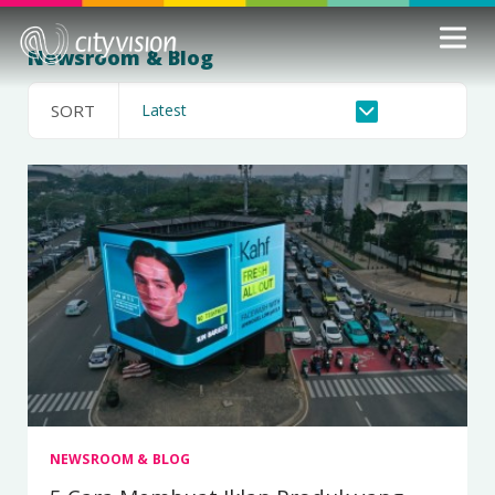
Newsroom & Blog
SORT
NEWSROOM & BLOG