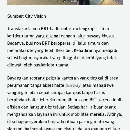
Sumber: City Vision
TransJakarta non BRT hadir untuk melengkapi sistem
koridor utama yang dikenal dengan jalur busway khusus.
Bedanya, bus non BRT beroperasi di jalur umum dan
memiliki rute yang lebih fleksibel. Kehadirannya menjadi
solusi bagi masyarakat yang tinggal di daerah yang tidak
dilewati oleh bus koridor utama.
Bayangkan seorang pekerja kantoran yang tinggal di area
busway
perumahan tanpa akses halte
, atau mahasiswa
yang ingin lebih cepat sampai kampus tanpa harus
berpindah halte. Mereka memilih bus non BRT karena lebih
efisien dan langsung ke tujuan. Setiap hari, ribuan orang
mengandalkan layanan ini untuk mobilitas mereka. Artinya,
di setiap pergerakan bus, ada ribuan pasang mata yang
siap melihat segala yang melekat di dalam maupun di luar