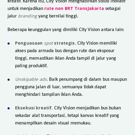
kreatif. Karena itu, City Vision menghadirkan solusi inovatif
rute non BRT TransJakarta
untuk menjadikan
sebagai
branding
jalur
yang bernilai tinggi.
Beberapa keunggulan yang dimiliki City Vision antara lain:
Penguasaan
spot
strategis.
City Vision memiliki
akses pada armada bus dengan rute dan eksposur
tinggi, memastikan iklan Anda tampil di jalur yang
paling produktif.
Unskipable ads
.
Baik penumpang di dalam bus maupun
pengguna jalan di luar, semuanya tidak dapat
menghindari tampilan iklan Anda.
Eksekusi kreatif.
City Vision menjadikan bus bukan
sekadar alat transportasi, tetapi kanvas kreatif yang
menampilkan desain visual memukau.