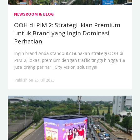
NEWSROOM & BLOG
OOH di PIM 2: Strategi Iklan Premium
untuk Brand yang Ingin Dominasi
Perhatian
Ingin brand Anda standout? Gunakan strategi OOH di
PIM 2, lokasi premium dengan traffic tinggi hingga 1,8
juta orang per hari. City Vision solusinya!
Publish on 26 Juli 2025