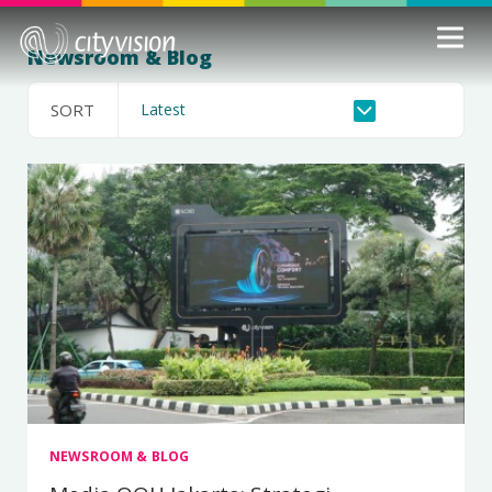
Newsroom & Blog
SORT
NEWSROOM & BLOG