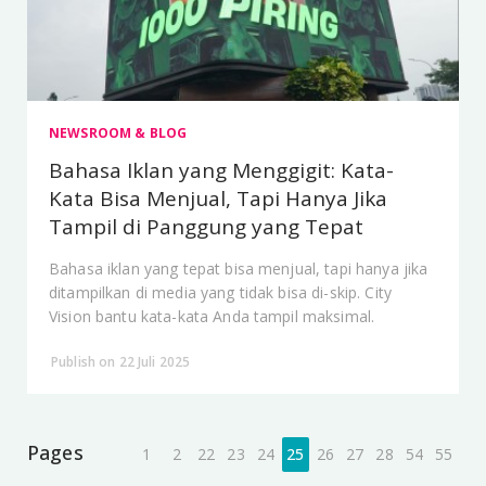
NEWSROOM & BLOG
Bahasa Iklan yang Menggigit: Kata-
Kata Bisa Menjual, Tapi Hanya Jika
Tampil di Panggung yang Tepat
Bahasa iklan yang tepat bisa menjual, tapi hanya jika
ditampilkan di media yang tidak bisa di-skip. City
Vision bantu kata-kata Anda tampil maksimal.
Publish on 22 Juli 2025
Pages
1
2
22
23
24
25
26
27
28
54
55