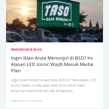
NEWSROOM & BLOG
Ingin Iklan Anda Menonjol di BSD? Ini
Alasan LED Iconic Wajib Masuk Media
Plan
Ingin brand Anda tampil beda di BSD? Masukkan LED
Iconic dalam media plan iklan BSD untuk hasil
eksposur maksimal dan tak terlupakan.
Publish on 25 Juli 2025