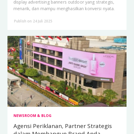
display advertising banners outdoor yang strategis,
menarik, dan mampu menghasilkan konversi nyata.
Publish on 24 Juli 2025
NEWSROOM & BLOG
Agensi Periklanan, Partner Strategis
dalam Membangun Brand Anda