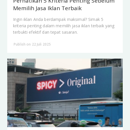
Perhatikan 5 Kriteria Penting Sebelum
Memilih Jasa Iklan Terbaik
Ingin iklan Anda berdampak maksimal? Simak 5
kriteria penting dalam memilih jasa iklan terbaik yang
terbukti efektif dan tepat sasaran.
Publish on 22 Juli 2025