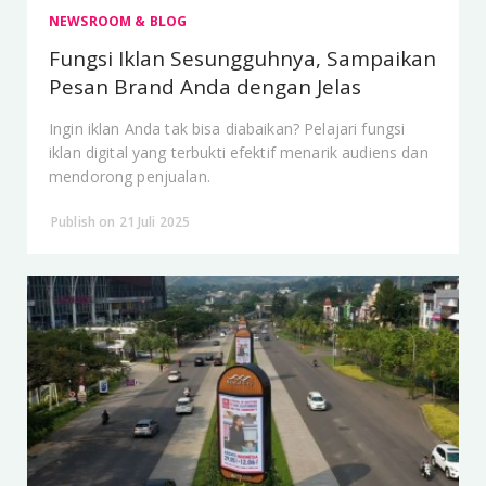
NEWSROOM & BLOG
Fungsi Iklan Sesungguhnya, Sampaikan
Pesan Brand Anda dengan Jelas
Ingin iklan Anda tak bisa diabaikan? Pelajari fungsi
iklan digital yang terbukti efektif menarik audiens dan
mendorong penjualan.
Publish on 21 Juli 2025