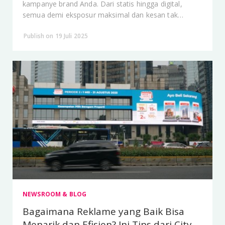
kampanye brand Anda. Dari statis hingga digital,
semua demi eksposur maksimal dan kesan tak
terlupakan.
Publish on 19 Juli 2025
NEWSROOM & BLOG
Bagaimana Reklame yang Baik Bisa
Menarik dan Efisien? Ini Tips dari City