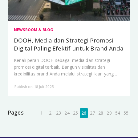
NEWSROOM & BLOG
DOOH, Media dan Strategi Promosi
Digital Paling Efektif untuk Brand Anda
Kenali peran DOOH sebagai media dan strategi
promosi digital terbaik. Bangun visibilitas dan
kredibilitas brand Anda melalui strategi iklan yang
terbukti efektif.
Publish on 18 Juli 2025
Pages
1
2
23
24
25
26
27
28
29
54
55